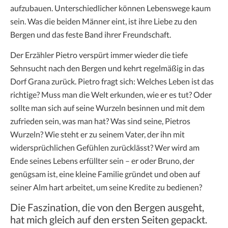
aufzubauen. Unterschiedlicher können Lebenswege kaum
sein. Was die beiden Männer eint, ist ihre Liebe zu den
Bergen und das feste Band ihrer Freundschaft.
Der Erzähler Pietro verspürt immer wieder die tiefe
Sehnsucht nach den Bergen und kehrt regelmäßig in das
Dorf Grana zurück. Pietro fragt sich: Welches Leben ist das
richtige? Muss man die Welt erkunden, wie er es tut? Oder
sollte man sich auf seine Wurzeln besinnen und mit dem
zufrieden sein, was man hat? Was sind seine, Pietros
Wurzeln? Wie steht er zu seinem Vater, der ihn mit
widersprüchlichen Gefühlen zurücklässt? Wer wird am
Ende seines Lebens erfüllter sein – er oder Bruno, der
genügsam ist, eine kleine Familie gründet und oben auf
seiner Alm hart arbeitet, um seine Kredite zu bedienen?
Die Faszination, die von den Bergen ausgeht,
hat mich gleich auf den ersten Seiten gepackt.