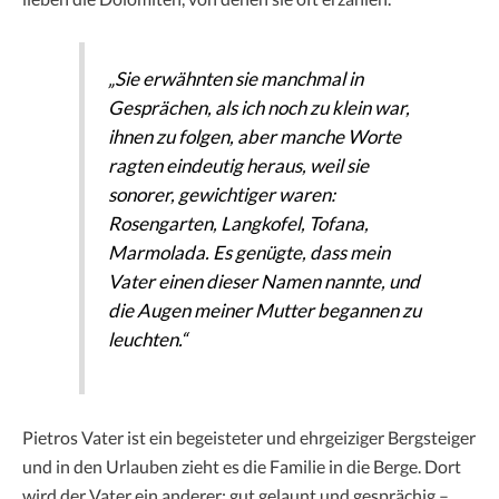
„Sie erwähnten sie manchmal in
Gesprächen, als ich noch zu klein war,
ihnen zu folgen, aber manche Worte
ragten eindeutig heraus, weil sie
sonorer, gewichtiger waren:
Rosengarten, Langkofel, Tofana,
Marmolada. Es genügte, dass mein
Vater einen dieser Namen nannte, und
die Augen meiner Mutter begannen zu
leuchten.“
Pietros Vater ist ein begeisteter und ehrgeiziger Bergsteiger
und in den Urlauben zieht es die Familie in die Berge. Dort
wird der Vater ein anderer: gut gelaunt und gesprächig –