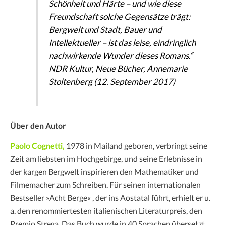
Schönheit und Härte – und wie diese
Freundschaft solche Gegensätze trägt:
Bergwelt und Stadt, Bauer und
Intellektueller – ist das leise, eindringlich
nachwirkende Wunder dieses Romans.“
NDR Kultur, Neue Bücher, Annemarie
Stoltenberg (12. September 2017)
Über den Autor
Paolo Cognetti,
1978 in Mailand geboren, verbringt seine
Zeit am liebsten im Hochgebirge, und seine Erlebnisse in
der kargen Bergwelt inspirieren den Mathematiker und
Filmemacher zum Schreiben. Für seinen internationalen
Bestseller »Acht Berge« , der ins Aostatal führt, erhielt er u.
a. den renommiertesten italienischen Literaturpreis, den
Premio Strega. Das Buch wurde in 40 Sprachen übersetzt