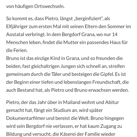
von häufigen Ortswechseln.
So kommt es, dass Pietro, längst „berginfiziert“, als
Elfjähriger zum ersten Mal mit seinen Eltern den Sommer im
Aostatal verbringt. In dem Bergdorf Grana, wo nur 14
Menschen leben, findet die Mutter ein passendes Haus für
die Ferien.
Bruno ist das einzige Kind in Grana, und so freunden die
beiden, fast gleichaltrigen Jungen sich schnell an, streifen
gemeinsam durch die Täler und besteigen die Gipfel. Es ist
der Beginn einer tiefen und lebenslangen Freundschaft, die
auch Bestand hat, als Pietro und Bruno erwachsen werden.
Pietro, der das Jahr über in Mailand wohnt und Abitur
gemacht hat, fängt ein Studium an, wird später
Dokumentarfilmer und bereist die Welt. Bruno hingegen
wird sein Bergdorf nie verlassen, er hat kaum Zugang zu
Bildung und versucht, die Käserei der Familie wieder