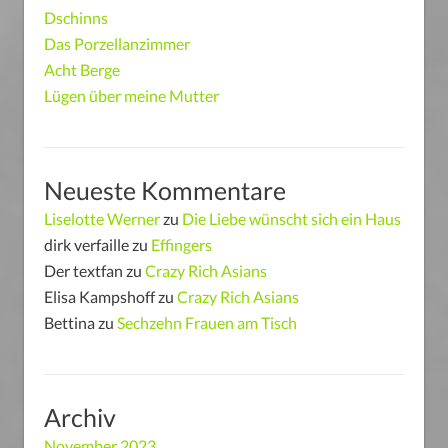
Dschinns
Das Porzellanzimmer
Acht Berge
Lügen über meine Mutter
Neueste Kommentare
Liselotte Werner
zu
Die Liebe wünscht sich ein Haus
dirk verfaille
zu
Effingers
Der textfan
zu
Crazy Rich Asians
Elisa Kampshoff
zu
Crazy Rich Asians
Bettina
zu
Sechzehn Frauen am Tisch
Archiv
November 2023