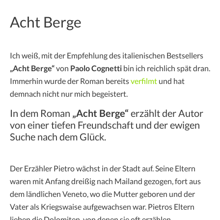
Acht Berge
Ich weiß, mit der Empfehlung des italienischen Bestsellers
„Acht Berge“
von
Paolo Cognetti
bin ich reichlich spät dran.
Immerhin wurde der Roman bereits
verfilmt
und hat
demnach nicht nur mich begeistert.
In dem Roman
„Acht Berge“
erzählt der Autor
von einer tiefen Freundschaft und der ewigen
Suche nach dem Glück.
Der Erzähler Pietro wächst in der Stadt auf. Seine Eltern
waren mit Anfang dreißig nach Mailand gezogen, fort aus
dem ländlichen Veneto, wo die Mutter geboren und der
Vater als Kriegswaise aufgewachsen war. Pietros Eltern
lieben die Dolomiten, von denen sie oft erzählen.