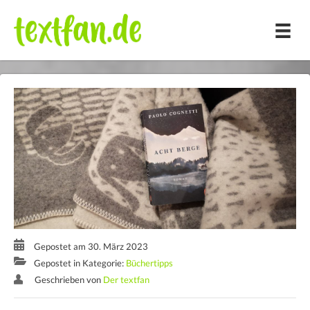
Zum
Inhalt
springen
Gepostet am 30. März 2023
Gepostet in Kategorie:
Büchertipps
Geschrieben von
Der textfan