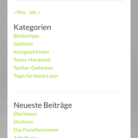
« Nov.
Jan. »
Kategorien
Büchertipps
Gedichte
Kurzgeschichten
Texter-Handwerk
Textfan-Gedanken
Tipps für kleine Leser
Neueste Beiträge
Elternhaus
Dschinns
Das Porzellanzimmer
Acht Berge