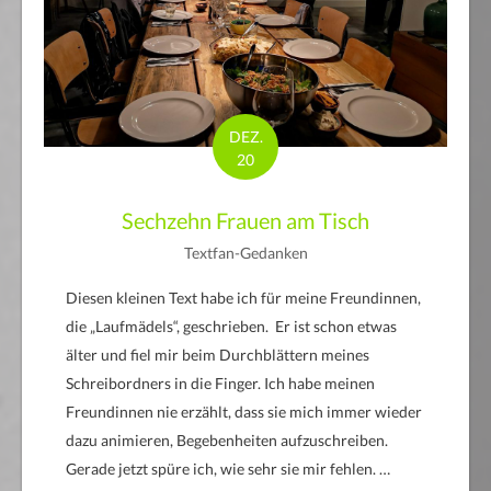
DEZ.
20
Sechzehn Frauen am Tisch
Textfan-Gedanken
Diesen kleinen Text habe ich für meine Freundinnen,
die „Laufmädels“, geschrieben. Er ist schon etwas
älter und fiel mir beim Durchblättern meines
Schreibordners in die Finger. Ich habe meinen
Freundinnen nie erzählt, dass sie mich immer wieder
dazu animieren, Begebenheiten aufzuschreiben.
Gerade jetzt spüre ich, wie sehr sie mir fehlen. …