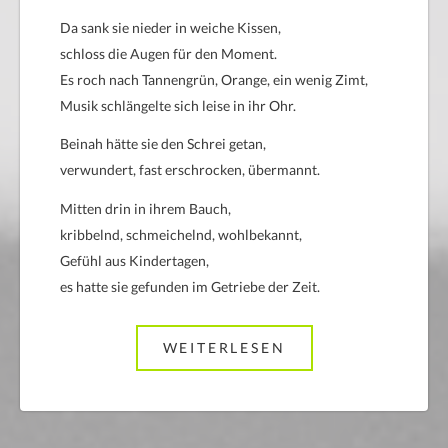
Da sank sie nieder in weiche Kissen,
schloss die Augen für den Moment.
Es roch nach Tannengrün, Orange, ein wenig Zimt,
Musik schlängelte sich leise in ihr Ohr.
Beinah hätte sie den Schrei getan,
verwundert, fast erschrocken, übermannt.
Mitten drin in ihrem Bauch,
kribbelnd, schmeichelnd, wohlbekannt,
Gefühl aus Kindertagen,
es hatte sie gefunden im Getriebe der Zeit.
WEITERLESEN
ABOUT DAS GEFÜ