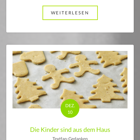
WEITERLESEN
ABOUT SECHZEHN
DEZ.
10
Die Kinder sind aus dem Haus
Textfan-Gedanken