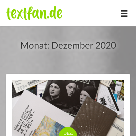
Zum
Inhalt
springen
Monat:
Dezember 2020
DEZ.