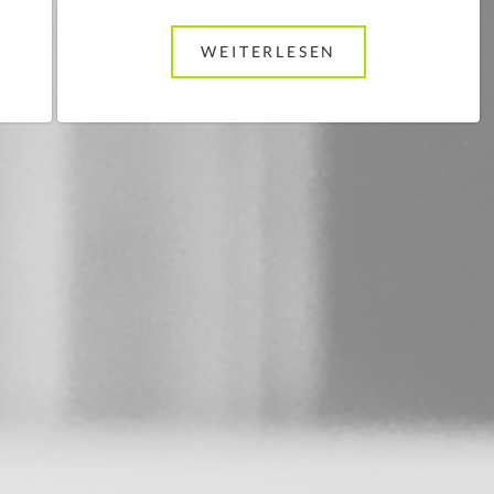
HNE KEKSE GEHT GAR NICHTS
WEITERLESEN
ABOUT TSCHUD