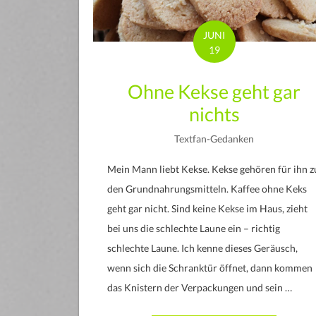
JUNI
19
Ohne Kekse geht gar
nichts
Textfan-Gedanken
Mein Mann liebt Kekse. Kekse gehören für ihn z
den Grundnahrungsmitteln. Kaffee ohne Keks
geht gar nicht. Sind keine Kekse im Haus, zieht
bei uns die schlechte Laune ein – richtig
schlechte Laune. Ich kenne dieses Geräusch,
wenn sich die Schranktür öffnet, dann kommen
das Knistern der Verpackungen und sein …