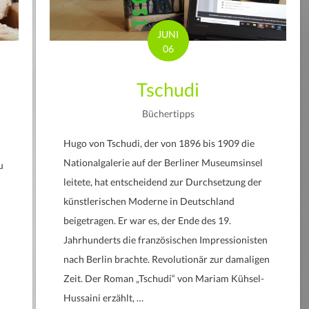
JUNI
06
Tschudi
Büchertipps
Hugo von Tschudi, der von 1896 bis 1909 die
Nationalgalerie auf der Berliner Museumsinsel
u
leitete, hat entscheidend zur Durchsetzung der
künstlerischen Moderne in Deutschland
beigetragen. Er war es, der Ende des 19.
Jahrhunderts die französischen Impressionisten
nach Berlin brachte. Revolutionär zur damaligen
Zeit. Der Roman „Tschudi“ von Mariam Kühsel-
Hussaini erzählt, …