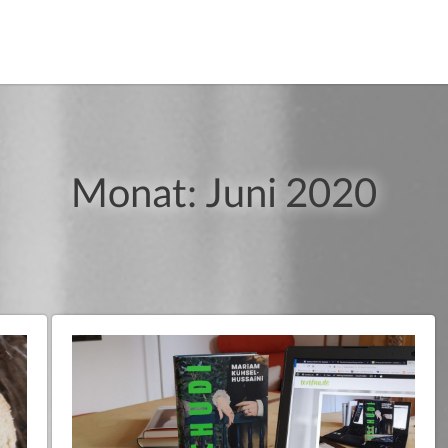
Monat:
Juni 2020