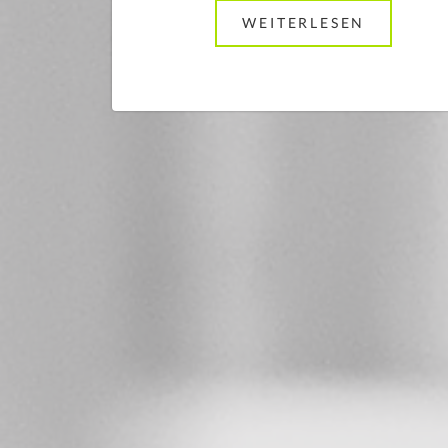
WEITERLESEN
ABOUT O