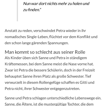
Nun war dort nichts mehr zu holen und
zu finden.“
Anstatt zu reden, verschwindet Petra wieder in ihr
nomadisches Single-Leben, flüchtet vor dem Konflikt und
den schon lange gärenden Spannungen.
Man kommt so schlecht aus seiner Rolle
Als Kinder üben sich Sanne und Petra in ständigem
Kräftemessen, bei dem Sanne meist die Nase vorne hat.
Zwar ist Petra die bessere Schülerin, doch in der Freizeit
behauptet Sanne ihren Platz als große Schwester. Tief
verwurzelt in diesem Rollengefüge schaffen es Gitti und
Petra nicht, ihrer Schwester entgegenzutreten.
Sanne und Petra schlagen unterschiedliche Lebenswege ein.
Sanne, die Ältere, ist die mustergültige Tochter, die dem