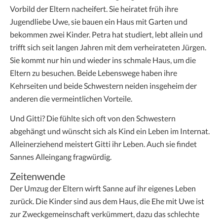
Vorbild der Eltern nacheifert. Sie heiratet früh ihre
Jugendliebe Uwe, sie bauen ein Haus mit Garten und
bekommen zwei Kinder. Petra hat studiert, lebt allein und
trifft sich seit langen Jahren mit dem verheirateten Jürgen.
Sie kommt nur hin und wieder ins schmale Haus, um die
Eltern zu besuchen. Beide Lebenswege haben ihre
Kehrseiten und beide Schwestern neiden insgeheim der
anderen die vermeintlichen Vorteile.
Und Gitti? Die fühlte sich oft von den Schwestern
abgehängt und wünscht sich als Kind ein Leben im Internat.
Alleinerziehend meistert Gitti ihr Leben. Auch sie findet
Sannes Alleingang fragwürdig.
Zeitenwende
Der Umzug der Eltern wirft Sanne auf ihr eigenes Leben
zurück. Die Kinder sind aus dem Haus, die Ehe mit Uwe ist
zur Zweckgemeinschaft verkümmert, dazu das schlechte