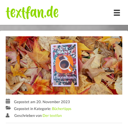
Zum
Inhalt
springen
Gepostet am 20. November 2023
Gepostet in Kategorie:
Büchertipps
Geschrieben von
Der textfan