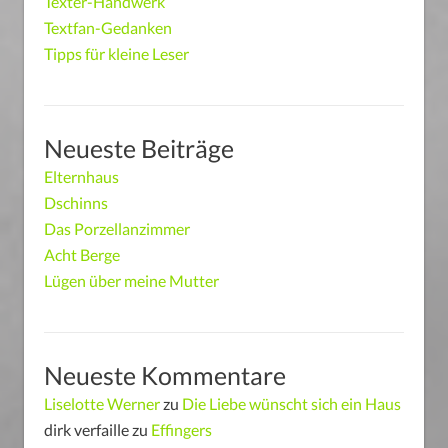
Texter-Handwerk
Textfan-Gedanken
Tipps für kleine Leser
Neueste Beiträge
Elternhaus
Dschinns
Das Porzellanzimmer
Acht Berge
Lügen über meine Mutter
Neueste Kommentare
Liselotte Werner
zu
Die Liebe wünscht sich ein Haus
dirk verfaille
zu
Effingers