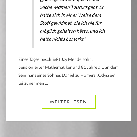
Sache widmen“) zurückgeht. Er
hatte sich in einer Weise dem
Stoff gewidmet, die ich nie für
möglich gehalten hätte, und ich
hatte nichts bemerkt.“
Eines Tages beschließt Jay Mendelsohn,
pensionierter Mathematiker und 81 Jahre alt, an dem
Seminar seines Sohnes Daniel zu Homers „Odyssee“
teilzunehmen …
WEITERLESEN
ABOUT EINE ODY