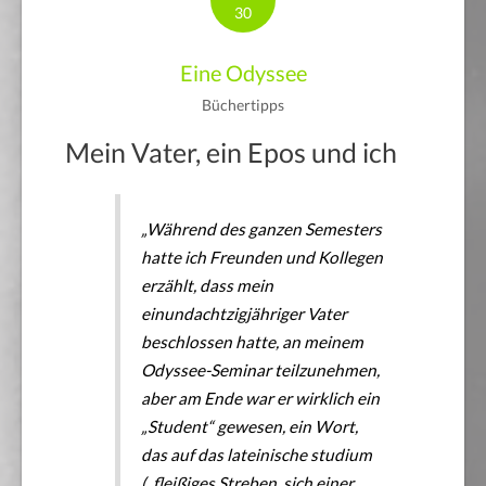
30
Eine Odyssee
Büchertipps
Mein Vater, ein Epos und ich
„Während des ganzen Semesters
hatte ich Freunden und Kollegen
erzählt, dass mein
einundachtzigjähriger Vater
beschlossen hatte, an meinem
Odyssee-Seminar teilzunehmen,
aber am Ende war er wirklich ein
„Student“ gewesen, ein Wort,
das auf das lateinische
studium
(„fleißiges Streben, sich einer