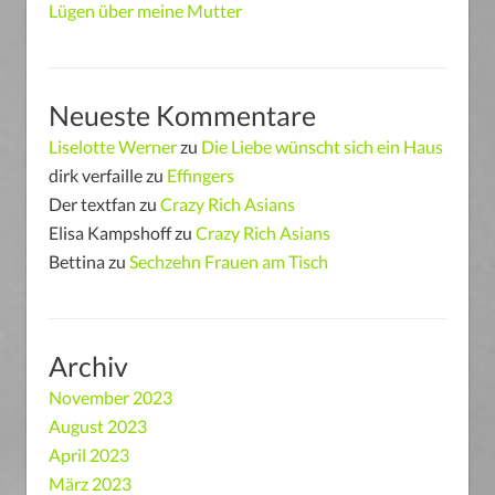
Lügen über meine Mutter
Neueste Kommentare
Liselotte Werner
zu
Die Liebe wünscht sich ein Haus
dirk verfaille
zu
Effingers
Der textfan
zu
Crazy Rich Asians
Elisa Kampshoff
zu
Crazy Rich Asians
Bettina
zu
Sechzehn Frauen am Tisch
Archiv
November 2023
August 2023
April 2023
März 2023