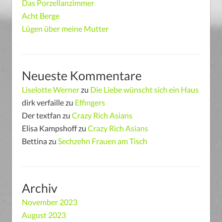
Das Porzellanzimmer
Acht Berge
Lügen über meine Mutter
Neueste Kommentare
Liselotte Werner
zu
Die Liebe wünscht sich ein Haus
dirk verfaille
zu
Effingers
Der textfan
zu
Crazy Rich Asians
Elisa Kampshoff
zu
Crazy Rich Asians
Bettina
zu
Sechzehn Frauen am Tisch
Archiv
November 2023
August 2023