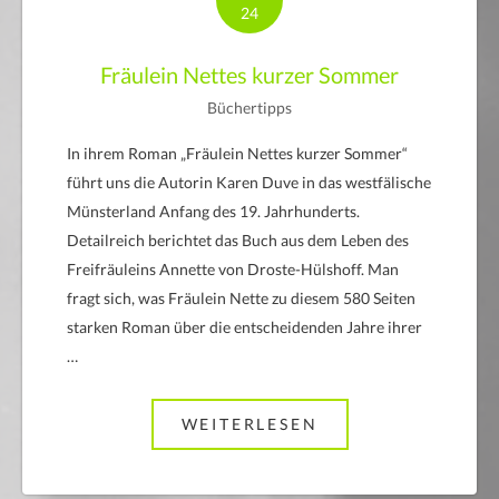
24
Fräulein Nettes kurzer Sommer
Büchertipps
In ihrem Roman „Fräulein Nettes kurzer Sommer“
führt uns die Autorin Karen Duve in das westfälische
Münsterland Anfang des 19. Jahrhunderts.
Detailreich berichtet das Buch aus dem Leben des
Freifräuleins Annette von Droste-Hülshoff. Man
fragt sich, was Fräulein Nette zu diesem 580 Seiten
starken Roman über die entscheidenden Jahre ihrer
…
WEITERLESEN
ABOUT FRÄULEIN