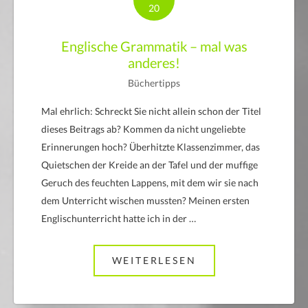
20
Englische Grammatik – mal was
anderes!
Büchertipps
Mal ehrlich: Schreckt Sie nicht allein schon der Titel
dieses Beitrags ab? Kommen da nicht ungeliebte
Erinnerungen hoch? Überhitzte Klassenzimmer, das
Quietschen der Kreide an der Tafel und der muffige
Geruch des feuchten Lappens, mit dem wir sie nach
dem Unterricht wischen mussten? Meinen ersten
Englischunterricht hatte ich in der …
WEITERLESEN
ABOUT ENGLISCH