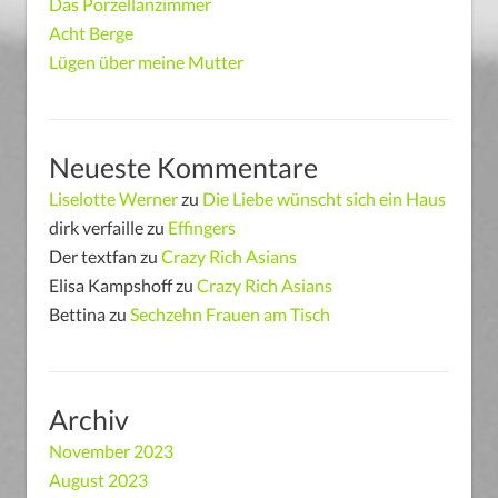
Das Porzellanzimmer
Acht Berge
Lügen über meine Mutter
Neueste Kommentare
Liselotte Werner
zu
Die Liebe wünscht sich ein Haus
dirk verfaille
zu
Effingers
Der textfan
zu
Crazy Rich Asians
Elisa Kampshoff
zu
Crazy Rich Asians
Bettina
zu
Sechzehn Frauen am Tisch
Archiv
November 2023
August 2023