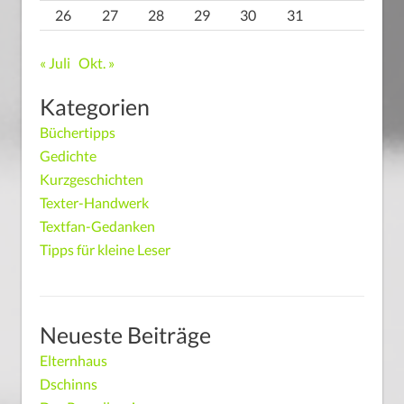
26
27
28
29
30
31
« Juli
Okt. »
Kategorien
Büchertipps
Gedichte
Kurzgeschichten
Texter-Handwerk
Textfan-Gedanken
Tipps für kleine Leser
Neueste Beiträge
Elternhaus
Dschinns