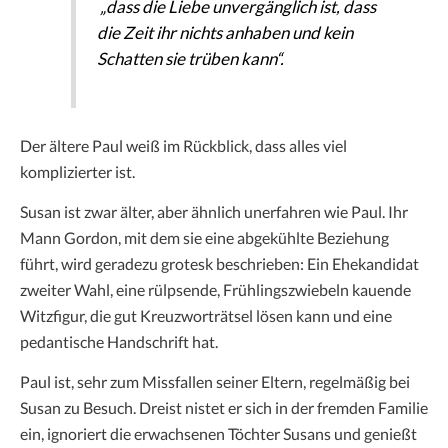
„dass die Liebe unvergänglich ist, dass
die Zeit ihr nichts anhaben und kein
Schatten sie trüben kann“.
Der ältere Paul weiß im Rückblick, dass alles viel
komplizierter ist.
Susan ist zwar älter, aber ähnlich unerfahren wie Paul. Ihr
Mann Gordon, mit dem sie eine abgekühlte Beziehung
führt, wird geradezu grotesk beschrieben: Ein Ehekandidat
zweiter Wahl, eine rülpsende, Frühlingszwiebeln kauende
Witzfigur, die gut Kreuzworträtsel lösen kann und eine
pedantische Handschrift hat.
Paul ist, sehr zum Missfallen seiner Eltern, regelmäßig bei
Susan zu Besuch. Dreist nistet er sich in der fremden Familie
ein, ignoriert die erwachsenen Töchter Susans und genießt