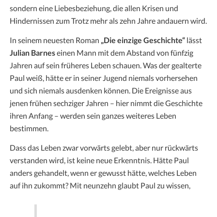
sondern eine Liebesbeziehung, die allen Krisen und
Hindernissen zum Trotz mehr als zehn Jahre andauern wird.
In seinem neuesten Roman
„Die einzige Geschichte“
lässt
Julian Barnes
einen Mann mit dem Abstand von fünfzig
Jahren auf sein früheres Leben schauen. Was der gealterte
Paul weiß, hätte er in seiner Jugend niemals vorhersehen
und sich niemals ausdenken können. Die Ereignisse aus
jenen frühen sechziger Jahren – hier nimmt die Geschichte
ihren Anfang – werden sein ganzes weiteres Leben
bestimmen.
Dass das Leben zwar vorwärts gelebt, aber nur rückwärts
verstanden wird, ist keine neue Erkenntnis. Hätte Paul
anders gehandelt, wenn er gewusst hätte, welches Leben
auf ihn zukommt? Mit neunzehn glaubt Paul zu wissen,