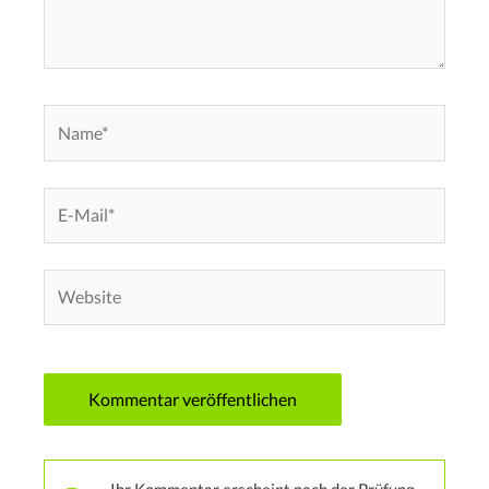
Name*
E-
Mail*
Website
Ihr Kommentar erscheint nach der Prüfung