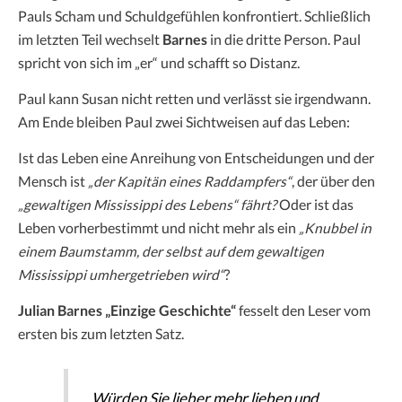
Pauls Scham und Schuldgefühlen konfrontiert. Schließlich
im letzten Teil wechselt
Barnes
in die dritte Person. Paul
spricht von sich im „er“ und schafft so Distanz.
Paul kann Susan nicht retten und verlässt sie irgendwann.
Am Ende bleiben Paul zwei Sichtweisen auf das Leben:
Ist das Leben eine Anreihung von Entscheidungen und der
Mensch ist
„der Kapitän eines Raddampfers“
, der über den
„gewaltigen Mississippi des Lebens“ fährt?
Oder ist das
Leben vorherbestimmt und nicht mehr als ein
„Knubbel in
einem Baumstamm, der selbst auf
dem gewaltigen
Mississippi umhergetrieben wird“
?
Julian Barnes „Einzige Geschichte“
fesselt den Leser vom
ersten bis zum letzten Satz.
„Würden Sie lieber mehr lieben und