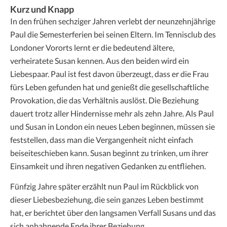
Kurz und Knapp
In den frühen sechziger Jahren verlebt der neunzehnjährige
Paul die Semesterferien bei seinen Eltern. Im Tennisclub des
Londoner Vororts lernt er die bedeutend ältere,
verheiratete Susan kennen. Aus den beiden wird ein
Liebespaar. Paul ist fest davon überzeugt, dass er die Frau
fürs Leben gefunden hat und genießt die gesellschaftliche
Provokation, die das Verhältnis auslöst. Die Beziehung
dauert trotz aller Hindernisse mehr als zehn Jahre. Als Paul
und Susan in London ein neues Leben beginnen, müssen sie
feststellen, dass man die Vergangenheit nicht einfach
beiseiteschieben kann. Susan beginnt zu trinken, um ihrer
Einsamkeit und ihren negativen Gedanken zu entfliehen.
Fünfzig Jahre später erzählt nun Paul im Rückblick von
dieser Liebesbeziehung, die sein ganzes Leben bestimmt
hat, er berichtet über den langsamen Verfall Susans und das
sich anbahnende Ende ihrer Beziehung.