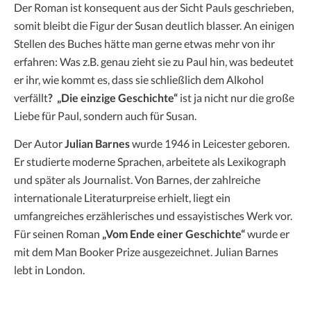
Der Roman ist konsequent aus der Sicht Pauls geschrieben,
somit bleibt die Figur der Susan deutlich blasser. An einigen
Stellen des Buches hätte man gerne etwas mehr von ihr
erfahren: Was z.B. genau zieht sie zu Paul hin, was bedeutet
er ihr, wie kommt es, dass sie schließlich dem Alkohol
verfällt
? „Die einzige Geschichte“
ist ja nicht nur die große
Liebe für Paul, sondern auch für Susan.
Der Autor
Julian Barnes
wurde 1946 in Leicester geboren.
Er studierte moderne Sprachen, arbeitete als Lexikograph
und später als Journalist. Von Barnes, der zahlreiche
internationale Literaturpreise erhielt, liegt ein
umfangreiches erzählerisches und essayistisches Werk vor.
Für seinen Roman
„Vom Ende einer Geschichte“
wurde er
mit dem Man Booker Prize ausgezeichnet. Julian Barnes
lebt in London.