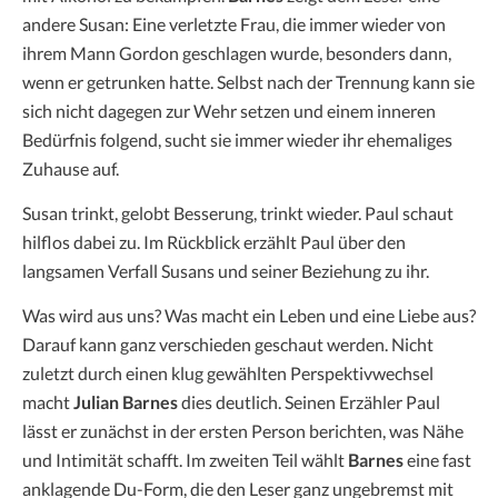
andere Susan: Eine verletzte Frau, die immer wieder von
ihrem Mann Gordon geschlagen wurde, besonders dann,
wenn er getrunken hatte. Selbst nach der Trennung kann sie
sich nicht dagegen zur Wehr setzen und einem inneren
Bedürfnis folgend, sucht sie immer wieder ihr ehemaliges
Zuhause auf.
Susan trinkt, gelobt Besserung, trinkt wieder. Paul schaut
hilflos dabei zu. Im Rückblick erzählt Paul über den
langsamen Verfall Susans und seiner Beziehung zu ihr.
Was wird aus uns? Was macht ein Leben und eine Liebe aus?
Darauf kann ganz verschieden geschaut werden. Nicht
zuletzt durch einen klug gewählten Perspektivwechsel
macht
Julian Barnes
dies deutlich. Seinen Erzähler Paul
lässt er zunächst in der ersten Person berichten, was Nähe
und Intimität schafft. Im zweiten Teil wählt
Barnes
eine fast
anklagende Du-Form, die den Leser ganz ungebremst mit