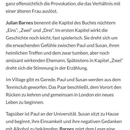
ganz offensichtlich die Provokation, die das Verhältnis mit
einer älteren Frau auslöst.
Julian Barnes
benennt die Kapitel des Buches nüchtern
„Eins“, „Zwei“ und „Drei“. Im ersten Kapitel wirkt die
Geschichte noch leicht, fast spielerisch. Sie dreht sich um
die erwachenden Gefühle zwischen Paul und Susan, ihren
heimlichen Treffen und dem zwar tumben, aber noch
amüsant wirkenden Ehemann. Spätestens in Kapitel „Zwei“
dreht sich die Stimmung in der Erzählung.
Im Village gibt es Gerede. Paul und Susan werden aus dem
Tennisclub geworfen. Das Paar beschließt, dem Vorort den
Rücken zu kehren und gemeinsam in London ein neues
Leben zu beginnen.
Tagsüber ist Paul an der Universität. Susan sitzt zu Hause
und beginnt, ihre Einsamkeit und ihre negativen Gedanken
mit Alkohol zu bekämpfen.
Barnes
zeigt dem Leser eine