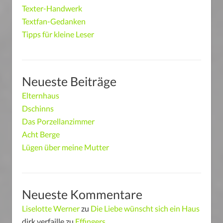
Texter-Handwerk
Textfan-Gedanken
Tipps für kleine Leser
Neueste Beiträge
Elternhaus
Dschinns
Das Porzellanzimmer
Acht Berge
Lügen über meine Mutter
Neueste Kommentare
Liselotte Werner
zu
Die Liebe wünscht sich ein Haus
dirk verfaille
zu
Effingers