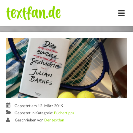
Zum
Inhalt
springen
Gepostet am 12. März 2019
Gepostet in Kategorie:
Büchertipps
Geschrieben von
Der textfan