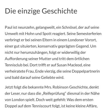
Die einzige Geschichte
Paul ist neunzehn, gelangweilt, ein Schnösel, der auf seine
Umwelt mit Hohn und Spott reagiert. Seine Semesterferien
verbringt er bei seinen Eltern in einem Londoner Vorort,
einer gut situierten, konservativ geprägten Gegend. Um
nicht nur herumzuhängen, folgt er widerwillig der
Aufforderung seiner Mutter und tritt dem örtlichen
Tennisclub bei. Dort trifft er auf Susan Macleod, eine
verheiratete Frau, Ende vierzig, die seine Doppelpartnerin
und bald darauf seine Geliebte wird.
Jetzt folgt die bekannte Mrs. Robinson Geschichte, denkt
der Leser, nur dass die „Reifeprüfung“ diesmal in der Nähe
von London spielt. Doch weit gefehlt: Was dem ersten
Doppel auf dem Tenniscourt folgt, ist keine kleine Affäre,