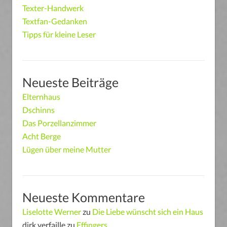
Texter-Handwerk
Textfan-Gedanken
Tipps für kleine Leser
Neueste Beiträge
Elternhaus
Dschinns
Das Porzellanzimmer
Acht Berge
Lügen über meine Mutter
Neueste Kommentare
Liselotte Werner
zu
Die Liebe wünscht sich ein Haus
dirk verfaille
zu
Effingers