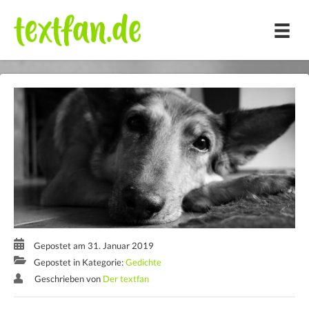
Zum
Inhalt
springen
Gepostet am 31. Januar 2019
Gepostet in Kategorie:
Gedichte
Geschrieben von
Der textfan