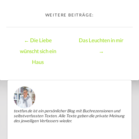
WEITERE BEITRÄGE:
Posts
← Die Liebe
Das Leuchten in mir
navigation
wünscht sich ein
→
Haus
textfan.de ist ein persönlicher Blog mit Buchrezensionen und
selbstverfassten Texten. Alle Texte geben die private Meinung
des jeweiligen Verfassers wieder.