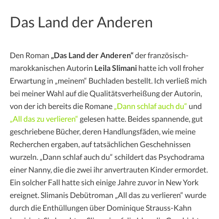
Das Land der Anderen
Den Roman
„Das Land der Anderen“
der französisch-
marokkanischen Autorin
Leila Slimani
hatte ich voll froher
Erwartung in „meinem“ Buchladen bestellt. Ich verließ mich
bei meiner Wahl auf die Qualitätsverheißung der Autorin,
von der ich bereits die Romane
„Dann schlaf auch du“
und
„All das zu verlieren“
gelesen hatte. Beides spannende, gut
geschriebene Bücher, deren Handlungsfäden, wie meine
Recherchen ergaben, auf tatsächlichen Geschehnissen
wurzeln. „Dann schlaf auch du“ schildert das Psychodrama
einer Nanny, die die zwei ihr anvertrauten Kinder ermordet.
Ein solcher Fall hatte sich einige Jahre zuvor in New York
ereignet. Slimanis Debütroman „All das zu verlieren“ wurde
durch die Enthüllungen über Dominique Strauss-Kahn