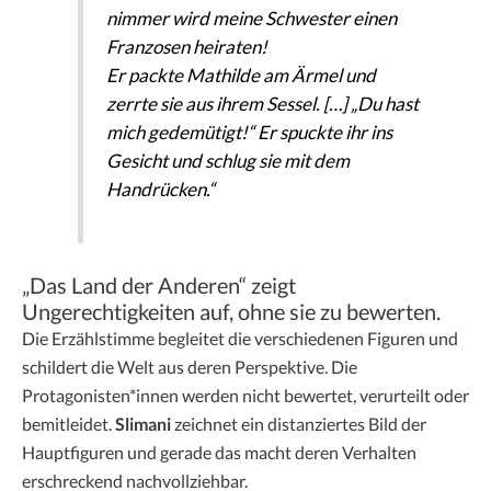
nimmer wird meine Schwester einen
Franzosen heiraten!
Er packte Mathilde am Ärmel und
zerrte sie aus ihrem Sessel. […] „Du hast
mich gedemütigt!“ Er spuckte ihr ins
Gesicht und schlug sie mit dem
Handrücken.“
„Das Land der Anderen“ zeigt
Ungerechtigkeiten auf, ohne sie zu bewerten.
Die Erzählstimme begleitet die verschiedenen Figuren und
schildert die Welt aus deren Perspektive. Die
Protagonisten*innen werden nicht bewertet, verurteilt oder
bemitleidet.
Slimani
zeichnet ein distanziertes Bild der
Hauptfiguren und gerade das macht deren Verhalten
erschreckend nachvollziehbar.