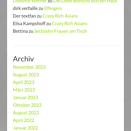
Liselotte Werner
zu
Die Liebe wünscht sich ein Haus
dirk verfaille
zu
Effingers
Der textfan
zu
Crazy Rich Asians
Elisa Kampshoff
zu
Crazy Rich Asians
Bettina
zu
Sechzehn Frauen am Tisch
Archiv
November 2023
August 2023
April 2023
März 2023
Januar 2023
Oktober 2022
August 2022
April 2022
Januar 2022