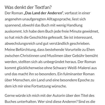
Was denkt der Textfan?
Der Roman
„Das Land der Anderen“
, verfasst in einer
angenehm unaufgeregten Alltagssprache, liest sich
spannend, obwohl das Buch mit wenig Handlung
auskommt. Ich habe dem Buch jede freie Minute gewidmet,
so hat mich die Geschichte gefesselt. Sie ist interessant,
abwechslungsreich und gut verständlich geschrieben.
Meine Befürchtung, dass bestehende Vorurteile zu Ehen
zwischen Christinnen und Muslimen über Gebühr bemüht
werden, stellten sich als unbegründet heraus. Der Roman
kommt glücklicherweise ohne Schwarz-Weiß-Malerei aus
und das macht ihn so besonders. Ein fulminanter Roman
über Menschen, ein Land und eine besondere Epoche zu
dem ich mir eine Fortsetzung wünsche.
Gerne würde ich mich mit der Autorin über den Titel des
Buches unterhalten. Wer sind diese Anderen? Sind es die