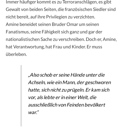
Immer häufiger kommt es zu Terroranschlägen, es gibt
Gewalt von beiden Seiten, die französischen Siedler sind
nicht bereit, auf ihre Privilegien zu verzichten.
Amine beneidet seinen Bruder Omar um seinen
Fanatismus, seine Fähigkeit sich ganz und gar der
nationalistischen Sache zu verschreiben. Doch er, Amine,
hat Verantwortung, hat Frau und Kinder. Er muss
überleben.
„Also schob er seine Hände unter die
Achseln, wie ein Mann, der geschworen
hatte, sich nicht zu prügeln. Er kam sich
vor, als lebte er in einer Welt, die
ausschließlich von Feinden bevölkert
war.“