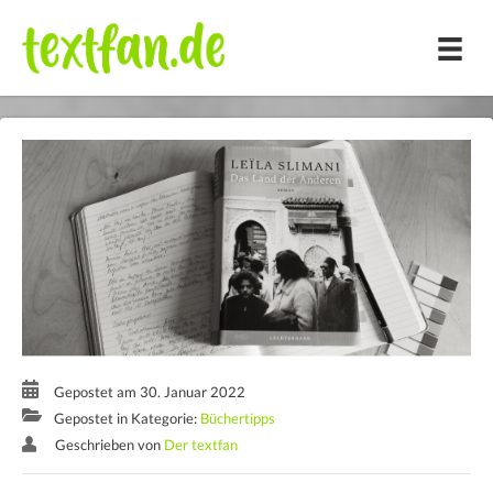
Zum
Inhalt
springen
Gepostet am 30. Januar 2022
Gepostet in Kategorie:
Büchertipps
Geschrieben von
Der textfan