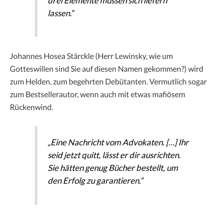
drei Elemente müssen sich liefern
lassen.“
Johannes Hosea Stärckle (Herr Lewinsky, wie um
Gotteswillen sind Sie auf diesen Namen gekommen?) wird
zum Helden, zum begehrten Debütanten. Vermutlich sogar
zum Bestsellerautor, wenn auch mit etwas mafiösem
Rückenwind.
„Eine Nachricht vom Advokaten. […] Ihr
seid jetzt quitt, lässt er dir ausrichten.
Sie hätten genug Bücher bestellt, um
den Erfolg zu garantieren.“