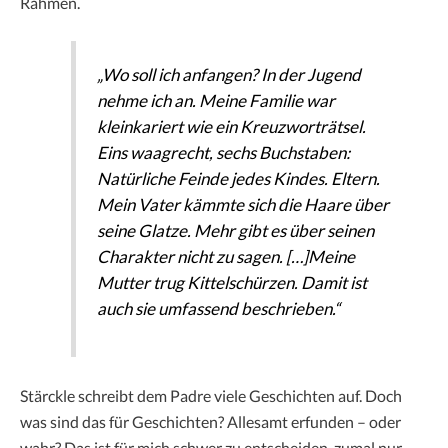
Rahmen.
„Wo soll ich anfangen? In der Jugend
nehme ich an. Meine Familie war
kleinkariert wie ein Kreuzworträtsel.
Eins waagrecht, sechs Buchstaben:
Natürliche Feinde jedes Kindes. Eltern.
Mein Vater kämmte sich die Haare über
seine Glatze. Mehr gibt es über seinen
Charakter nicht zu sagen. […]Meine
Mutter trug Kittelschürzen. Damit ist
auch sie umfassend beschrieben.“
Stärckle schreibt dem Padre viele Geschichten auf. Doch
was sind das für Geschichten? Allesamt erfunden – oder
wahr? Das ist für mich schwer zu entscheiden, zumal nur