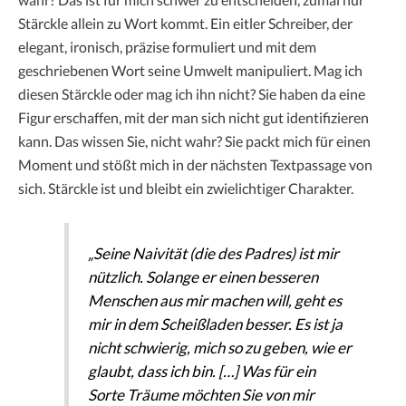
Stärckle allein zu Wort kommt. Ein eitler Schreiber, der
elegant, ironisch, präzise formuliert und mit dem
geschriebenen Wort seine Umwelt manipuliert. Mag ich
diesen Stärckle oder mag ich ihn nicht? Sie haben da eine
Figur erschaffen, mit der man sich nicht gut identifizieren
kann. Das wissen Sie, nicht wahr? Sie packt mich für einen
Moment und stößt mich in der nächsten Textpassage von
sich. Stärckle ist und bleibt ein zwielichtiger Charakter.
„Seine Naivität (die des Padres) ist mir
nützlich. Solange er einen besseren
Menschen aus mir machen will, geht es
mir in dem Scheißladen besser. Es ist ja
nicht schwierig, mich so zu geben, wie er
glaubt, dass ich bin. […] Was für ein
Sorte Träume möchten Sie von mir