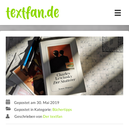
Zum
Inhalt
springen
Gepostet am 30. Mai 2019
Gepostet in Kategorie:
Büchertipps
Geschrieben von
Der textfan