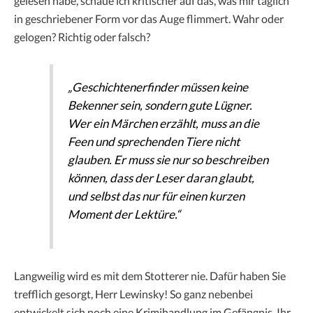
gelesen habe, schaue ich kritischer auf das, was mir täglich
in geschriebener Form vor das Auge flimmert. Wahr oder
gelogen? Richtig oder falsch?
„Geschichtenerfinder müssen keine
Bekenner sein, sondern gute Lügner.
Wer ein Märchen erzählt, muss an die
Feen und sprechenden Tiere nicht
glauben. Er muss sie nur so beschreiben
können, dass der Leser daran glaubt,
und selbst das nur für einen kurzen
Moment der Lektüre.“
Langweilig wird es mit dem Stotterer nie. Dafür haben Sie
trefflich gesorgt, Herr Lewinsky! So ganz nebenbei
entwickelt sich noch eine Krimihandlung im Gefängnis. Ihr