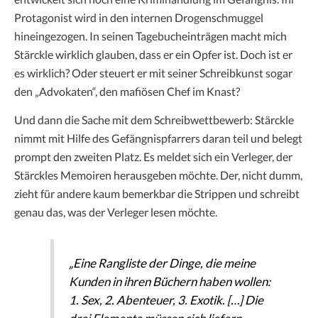
Protagonist wird in den internen Drogenschmuggel
hineingezogen. In seinen Tagebucheinträgen macht mich
Stärckle wirklich glauben, dass er ein Opfer ist. Doch ist er
es wirklich? Oder steuert er mit seiner Schreibkunst sogar
den „Advokaten“, den mafiösen Chef im Knast?
Und dann die Sache mit dem Schreibwettbewerb: Stärckle
nimmt mit Hilfe des Gefängnispfarrers daran teil und belegt
prompt den zweiten Platz. Es meldet sich ein Verleger, der
Stärckles Memoiren herausgeben möchte. Der, nicht dumm,
zieht für andere kaum bemerkbar die Strippen und schreibt
genau das, was der Verleger lesen möchte.
„Eine Rangliste der Dinge, die meine
Kunden in ihren Büchern haben wollen:
1. Sex, 2. Abenteuer, 3. Exotik. […] Die