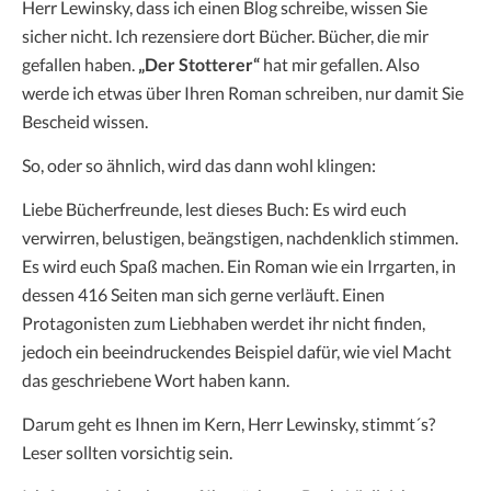
Herr Lewinsky, dass ich einen Blog schreibe, wissen Sie
sicher nicht. Ich rezensiere dort Bücher. Bücher, die mir
gefallen haben.
„Der Stotterer“
hat mir gefallen. Also
werde ich etwas über Ihren Roman schreiben, nur damit Sie
Bescheid wissen.
So, oder so ähnlich, wird das dann wohl klingen:
Liebe Bücherfreunde, lest dieses Buch: Es wird euch
verwirren, belustigen, beängstigen, nachdenklich stimmen.
Es wird euch Spaß machen. Ein Roman wie ein Irrgarten, in
dessen 416 Seiten man sich gerne verläuft. Einen
Protagonisten zum Liebhaben werdet ihr nicht finden,
jedoch ein beeindruckendes Beispiel dafür, wie viel Macht
das geschriebene Wort haben kann.
Darum geht es Ihnen im Kern, Herr Lewinsky, stimmt´s?
Leser sollten vorsichtig sein.