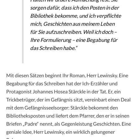
sorgen dafür, dass ich den Posten in der
Bibliothek bekomme, und ich verpflichte
mich, Geschichten aus meinem Leben
für Sie aufzuschreiben. Weil ich doch –
Ihre Formulierung – eine Begabung für
das Schreiben habe.“
Mit diesen Sätzen beginnt Ihr Roman, Herr Lewinsky. Eine
Begabung für das Schreiben hat der Ich-Erzähler und
Protagonist Johannes Hosea Stärckle in der Tat. Er, ein
Trickbetrüger, der im Gefängnis sitzt, vereinbart einen Deal
mit dem Gefängnisseelsorger: Stärckle bekommt den
Bibliotheksposten und liefert dem Pfarrer, den er in seinen
Briefen „Padre“ nennt, als Gegenleistung Geschichten. Eine
geniale Idee, Herr Lewinsky, ein wirklich gelungener