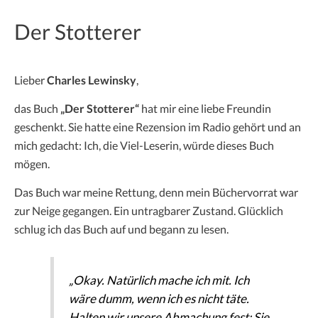
Der Stotterer
Lieber
Charles Lewinsky
,
das Buch
„Der Stotterer“
hat mir eine liebe Freundin
geschenkt. Sie hatte eine Rezension im Radio gehört und an
mich gedacht: Ich, die Viel-Leserin, würde dieses Buch
mögen.
Das Buch war meine Rettung, denn mein Büchervorrat war
zur Neige gegangen. Ein untragbarer Zustand. Glücklich
schlug ich das Buch auf und begann zu lesen.
„Okay. Natürlich mache ich mit. Ich
wäre dumm, wenn ich es nicht täte.
Halten wir unsere Abmachung fest: Sie