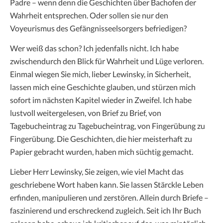
Padre – wenn denn die Geschichten über Bachofen der
Wahrheit entsprechen. Oder sollen sie nur den
Voyeurismus des Gefängnisseelsorgers befriedigen?
Wer weiß das schon? Ich jedenfalls nicht. Ich habe
zwischendurch den Blick für Wahrheit und Lüge verloren.
Einmal wiegen Sie mich, lieber Lewinsky, in Sicherheit,
lassen mich eine Geschichte glauben, und stürzen mich
sofort im nächsten Kapitel wieder in Zweifel. Ich habe
lustvoll weitergelesen, von Brief zu Brief, von
Tagebucheintrag zu Tagebucheintrag, von Fingerübung zu
Fingerübung. Die Geschichten, die hier meisterhaft zu
Papier gebracht wurden, haben mich süchtig gemacht.
Lieber Herr Lewinsky, Sie zeigen, wie viel Macht das
geschriebene Wort haben kann. Sie lassen Stärckle Leben
erfinden, manipulieren und zerstören. Allein durch Briefe –
faszinierend und erschreckend zugleich. Seit ich Ihr Buch