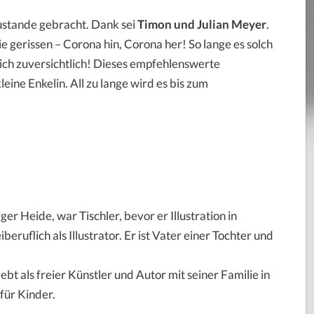
zustande gebracht. Dank sei
Timon und Julian Meyer
.
e gerissen – Corona hin, Corona her! So lange es solch
 ich zuversichtlich! Dieses empfehlenswerte
eine Enkelin. All zu lange wird es bis zum
r Heide, war Tischler, bevor er Illustration in
beruflich als Illustrator. Er ist Vater einer Tochter und
bt als freier Künstler und Autor mit seiner Familie in
für Kinder.