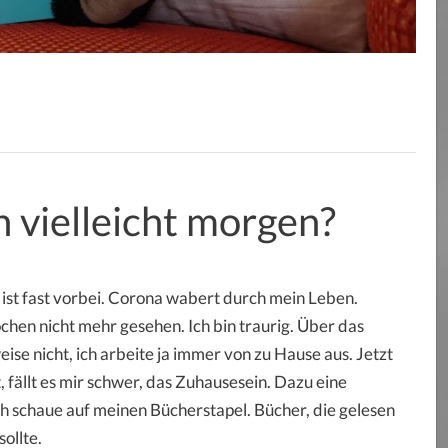
h vielleicht morgen?
ist fast vorbei. Corona wabert durch mein Leben.
chen nicht mehr gesehen. Ich bin traurig. Über das
e nicht, ich arbeite ja immer von zu Hause aus. Jetzt
, fällt es mir schwer, das Zuhausesein. Dazu eine
Ich schaue auf meinen Bücherstapel. Bücher, die gelesen
ollte.