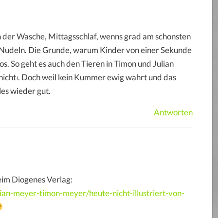
 in der Wasche, Mittagsschlaf, wenns grad am schonsten
en Nudeln. Die Grunde, warum Kinder von einer Sekunde
os. So geht es auch den Tieren in Timon und Julian
cht‹. Doch weil kein Kummer ewig wahrt und das
les wieder gut.
Antworten
eim Diogenes Verlag:
ulian-meyer-timon-meyer/heute-nicht-illustriert-von-