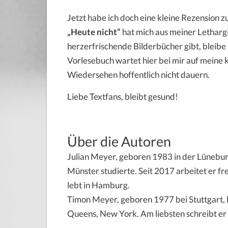
Jetzt habe ich doch eine kleine Rezension 
„Heute nicht“
hat mich aus meiner Lethargi
herzerfrischende Bilderbücher gibt, bleibe
Vorlesebuch wartet hier bei mir auf meine kl
Wiedersehen hoffentlich nicht dauern.
Liebe Textfans, bleibt gesund!
Über die Autoren
Julian Meyer, geboren 1983 in der Lüneburge
Münster studierte. Seit 2017 arbeitet er frei
lebt in Hamburg.
Timon Meyer, geboren 1977 bei Stuttgart, le
Queens, New York. Am liebsten schreibt er 