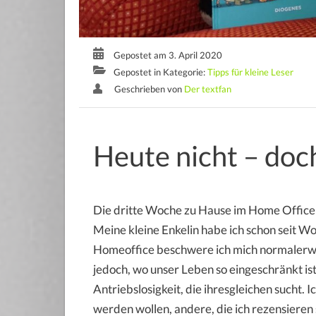
Gepostet am 3. April 2020
Gepostet in Kategorie:
Tipps für kleine Leser
Geschrieben von
Der textfan
Heute nicht – doc
Die dritte Woche zu Hause im Home Office 
Meine kleine Enkelin habe ich schon seit Wo
Homeoffice beschwere ich mich normalerweis
jedoch, wo unser Leben so eingeschränkt ist
Antriebslosigkeit, die ihresgleichen sucht. 
werden wollen, andere, die ich rezensieren s