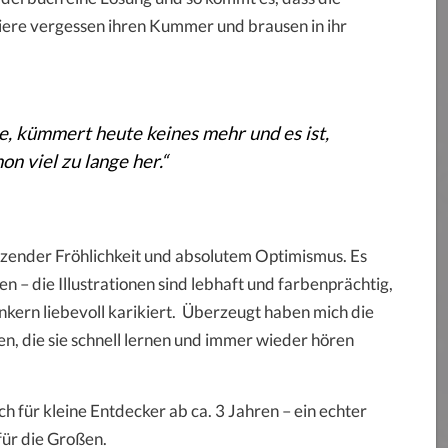
Tiere vergessen ihren Kummer und brausen in ihr
e, kümmert heute keines mehr und es ist,
on viel zu lange her.“
otzender Fröhlichkeit und absolutem Optimismus. Es
 – die Illustrationen sind lebhaft und farbenprächtig,
kern liebevoll karikiert. Überzeugt haben mich die
en, die sie schnell lernen und immer wieder hören
h für kleine Entdecker ab ca. 3 Jahren – ein echter
ür die Großen.