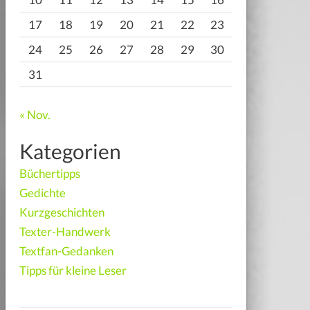
17
18
19
20
21
22
23
24
25
26
27
28
29
30
31
« Nov.
Kategorien
Büchertipps
Gedichte
Kurzgeschichten
Texter-Handwerk
Textfan-Gedanken
Tipps für kleine Leser